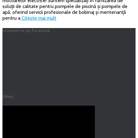
motoarelor electrice! Suntem specializați în furnizarea de
soluții de calitate pentru pompele de piscină și pompele de
apă, oferind servicii profesionale de bobinaj și mentenanță
pentru a
Citește mai mult
Urmariti-ne pe Facebook
Video