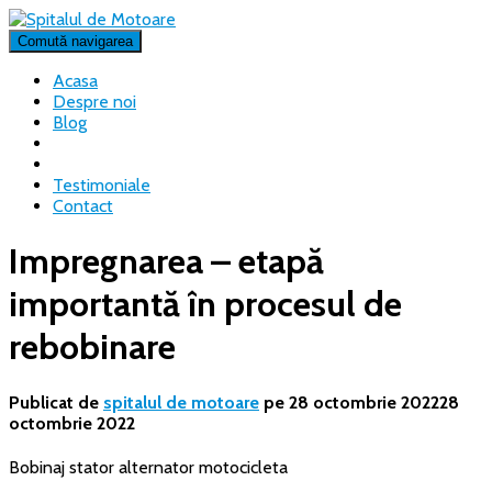
Comută navigarea
Acasa
Despre noi
Blog
Testimoniale
Contact
Impregnarea – etapă
importantă în procesul de
rebobinare
Publicat de
spitalul de motoare
pe
28 octombrie 2022
28
octombrie 2022
Bobinaj stator alternator motocicleta