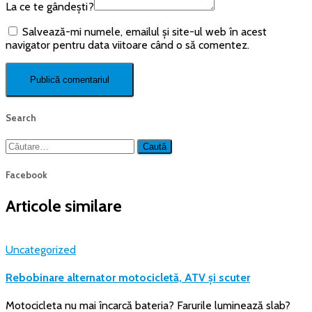
La ce te gândești?
Salvează-mi numele, emailul și site-ul web în acest
navigator pentru data viitoare când o să comentez.
Search
Caută
după:
Facebook
Articole similare
Uncategorized
Rebobinare alternator motocicletă, ATV și scuter
Motocicleta nu mai încarcă bateria? Farurile luminează slab?