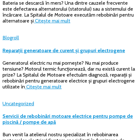
Bateria se descarcă în mers? Una dintre cauzele frecvente
este defectarea alternatorului (statorului) sau a sistemului de
încărcare. La Spitalul de Motoare executăm rebobinări pentru
alternatoare și
Citește mai mult
Blogroll
Reparații generatoare de curent și grupuri electrogene
Generatorul electric nu mai pornește? Nu mai produce
tensiune? Motorul termic funcționează, dar nu există curent la
prize? La Spitalul de Motoare efectuăm diagnoză, reparații și
rebobinări pentru generatoare electrice și grupuri electrogene
utilizate în
Citește mai mult
Uncategorized
Servicii de rebobinări motoare electrice pentru pompe de
piscină / pompe de apă
Bun venit la atelierul nostru specializat în rebobinarea