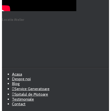
Locatie Atelier
Acasa
Despre noi
Blog
Service Generatoare
Spitalul de Motoare
Testimoniale
Contact