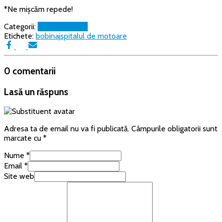
*Ne mișcăm repede!
Categorii:
Uncategorized
Etichete:
bobinaj
spitalul de motoare
0 comentarii
Lasă un răspuns
Adresa ta de email nu va fi publicată.
Câmpurile obligatorii sunt
marcate cu
*
Nume
*
Email
*
Site web