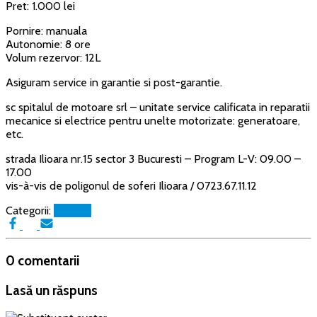
Pret: 1.000 lei
Pornire: manuala
Autonomie: 8 ore
Volum rezervor: 12L
Asiguram service in garantie si post-garantie.
sc spitalul de motoare srl – unitate service calificata in reparatii
mecanice si electrice pentru unelte motorizate: generatoare,
etc.
strada Ilioara nr.15 sector 3 Bucuresti – Program L-V: 09.00 –
17.00
vis-à-vis de poligonul de soferi Ilioara /
0723.67.11.12
Categorii:
Blogroll
0 comentarii
Lasă un răspuns