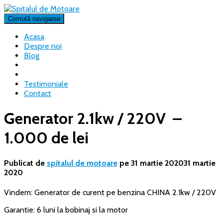
Comută navigarea
Acasa
Despre noi
Blog
Testimoniale
Contact
Generator 2.1kw / 220V –
1.000 de lei
Publicat de
spitalul de motoare
pe
31 martie 2020
31 martie
2020
Vindem: Generator de curent pe benzina CHINA
2.1kw / 220V
Garantie: 6 luni la bobinaj si la motor