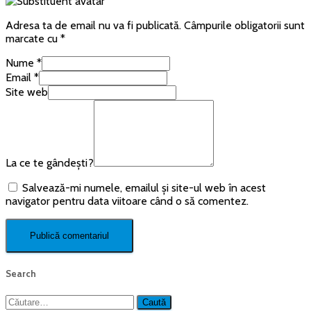
Adresa ta de email nu va fi publicată.
Câmpurile obligatorii sunt
marcate cu
*
Nume
*
Email
*
Site web
La ce te gândești?
Salvează-mi numele, emailul și site-ul web în acest
navigator pentru data viitoare când o să comentez.
Search
Caută