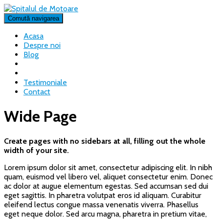
Comută navigarea
Acasa
Despre noi
Blog
Testimoniale
Contact
Wide Page
Create pages with no sidebars at all, filling out the whole
width of your site.
Lorem ipsum dolor sit amet, consectetur adipiscing elit. In nibh
quam, euismod vel libero vel, aliquet consectetur enim. Donec
ac dolor at augue elementum egestas. Sed accumsan sed dui
eget sagittis. In pharetra volutpat eros id aliquam. Curabitur
eleifend lectus congue massa venenatis viverra. Phasellus
eget neque dolor. Sed arcu magna, pharetra in pretium vitae,