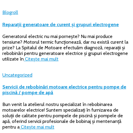
Blogroll
Reparații generatoare de curent și grupuri electrogene
Generatorul electric nu mai pornește? Nu mai produce
tensiune? Motorul termic funcționează, dar nu există curent la
prize? La Spitalul de Motoare efectuăm diagnoză, reparații și
rebobinări pentru generatoare electrice și grupuri electrogene
utilizate în
Citește mai mult
Uncategorized
Servicii de rebobinări motoare electrice pentru pompe de
piscină / pompe de apă
Bun venit la atelierul nostru specializat în rebobinarea
motoarelor electrice! Suntem specializați în furnizarea de
soluții de calitate pentru pompele de piscină și pompele de
apă, oferind servicii profesionale de bobinaj și mentenanță
pentru a
Citește mai mult