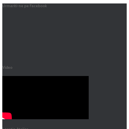
Urmariti-ne pe Facebook
Video