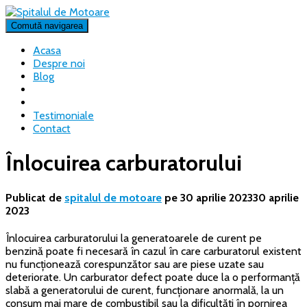
Comută navigarea
Acasa
Despre noi
Blog
Testimoniale
Contact
Înlocuirea carburatorului
Publicat de
spitalul de motoare
pe
30 aprilie 2023
30 aprilie
2023
Înlocuirea carburatorului la generatoarele de curent pe
benzină poate fi necesară în cazul în care carburatorul existent
nu funcționează corespunzător sau are piese uzate sau
deteriorate. Un carburator defect poate duce la o performanță
slabă a generatorului de curent, funcționare anormală, la un
consum mai mare de combustibil sau la dificultăți în pornirea