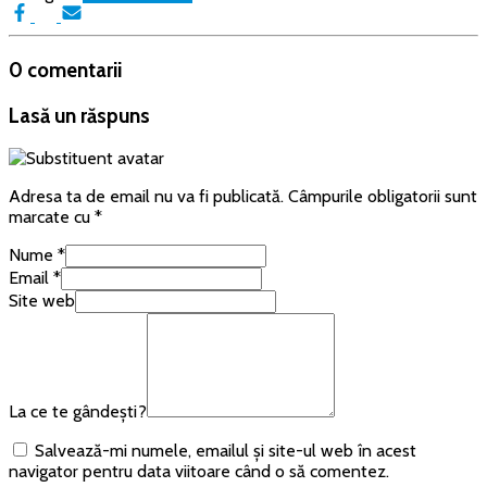
0 comentarii
Lasă un răspuns
Adresa ta de email nu va fi publicată.
Câmpurile obligatorii sunt
marcate cu
*
Nume
*
Email
*
Site web
La ce te gândești?
Salvează-mi numele, emailul și site-ul web în acest
navigator pentru data viitoare când o să comentez.