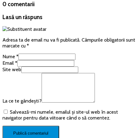
0 comentarii
Lasă un răspuns
Adresa ta de email nu va fi publicată.
Câmpurile obligatorii sunt
marcate cu
*
Nume
*
Email
*
Site web
La ce te gândești?
Salvează-mi numele, emailul și site-ul web în acest
navigator pentru data viitoare când o să comentez.