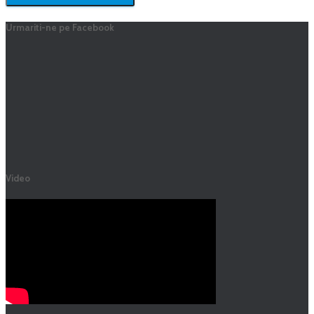
Urmariti-ne pe Facebook
Video