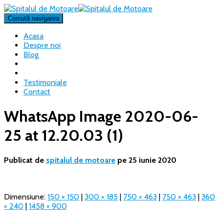
Comută navigarea
Acasa
Despre noi
Blog
Testimoniale
Contact
WhatsApp Image 2020-06-
25 at 12.20.03 (1)
Publicat de
spitalul de motoare
pe
25 iunie 2020
Dimensiune:
150 × 150
|
300 × 185
|
750 × 463
|
750 × 463
|
360
× 240
|
1458 × 900