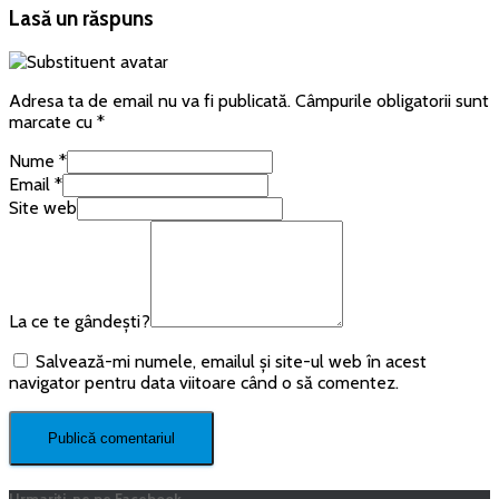
Lasă un răspuns
Adresa ta de email nu va fi publicată.
Câmpurile obligatorii sunt
marcate cu
*
Nume
*
Email
*
Site web
La ce te gândești?
Salvează-mi numele, emailul și site-ul web în acest
navigator pentru data viitoare când o să comentez.