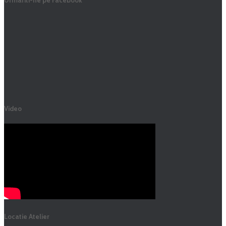
Urmariti-ne pe Facebook
Video
Locatie Atelier