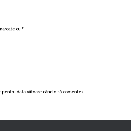
 marcate cu
*
r pentru data viitoare când o să comentez.