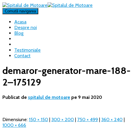
Comută navigarea
Acasa
Despre noi
Blog
Testimoniale
Contact
demaror-generator-mare-188-
2–175129
Publicat de
spitalul de motoare
pe
9 mai 2020
Dimensiune:
150 × 150
|
300 × 200
|
750 × 499
|
360 × 240
|
1000 × 666