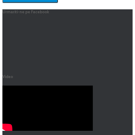
Urmariti-ne pe Facebook
Video