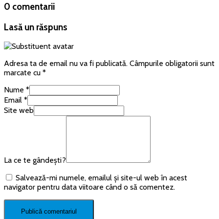
0 comentarii
Lasă un răspuns
Adresa ta de email nu va fi publicată.
Câmpurile obligatorii sunt
marcate cu
*
Nume
*
Email
*
Site web
La ce te gândești?
Salvează-mi numele, emailul și site-ul web în acest
navigator pentru data viitoare când o să comentez.